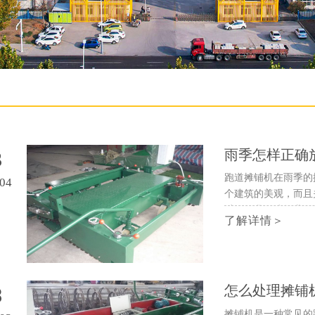
雨季怎样正确
3
跑道摊铺机在雨季的
.04
个建筑的美观，而且
质量，我国建筑业目前
了解详情＞
怎么处理摊铺
8
摊铺机是一种常见的