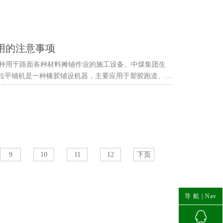
用的注意事项
种用于路面各种材料摊铺作业的施工设备。中煤集团生
胶颗粒平铺机是一种橡胶铺设机器，主要应用于塑胶跑道、操
..
9
10
11
12
下页
导 航 |
Nav