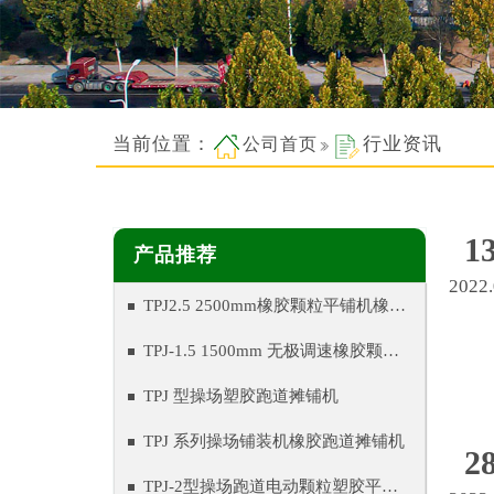
当前位置：
行业资讯
公司首页
1
产品推荐
2022
TPJ2.5 2500mm橡胶颗粒平铺机橡胶跑道摊铺机
TPJ-1.5 1500mm 无极调速橡胶颗粒跑道摊铺机
TPJ 型操场塑胶跑道摊铺机
TPJ 系列操场铺装机橡胶跑道摊铺机
2
TPJ-2型操场跑道电动颗粒塑胶平铺机