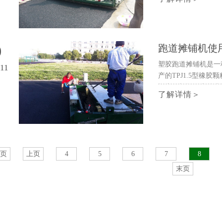
跑道摊铺机使
0
塑胶跑道摊铺机是一
.11
产的TPJ1.5型橡
场中。根据国内外先进.
了解详情＞
页
上页
4
5
6
7
8
末页