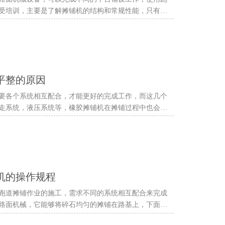
受培训，主要是了解摊铺机的结构和常规性能，只有掌
才能正常...
平整的原因
要各个系统相互配合，才能更好的完成工作，而这几个
走系统，液压系统等，橡胶摊铺机在摊铺过程中也会有
体的原因...
机的操作规程
跑道摊铺作业的施工，需求不同的系统相互配合来完成
路面机械，它能够将碎石均匀的摊铺在路基上，下面给
机的操作...