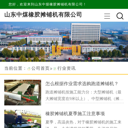
您好，欢迎来到山东中煤橡胶摊铺机有限公司！
山东中煤橡胶摊铺机有限公司
当前位置：
公司首页
行业资讯
怎么根据作业需求选购跑道摊铺机？
跑道摊铺机按施工能力分：大型摊铺机（最
大摊铺宽度在9米以上）、中型摊铺机（摊铺
宽度在5-8米）、小型摊铺机（摊铺宽度在2-
4米）。按使用用途分：沥青混凝土摊铺机...
橡胶摊铺机夏季施工注意事项
夏季，高温炎热，对于橡胶摊铺机的施工来