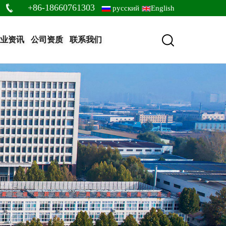
+86-18660761303
русский
English
行业资讯
公司资质
联系我们