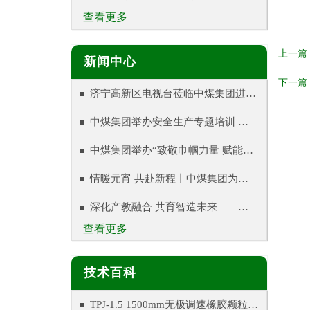
查看更多
上一篇
新闻中心
下一篇
济宁高新区电视台莅临中煤集团进行专题采访
中煤集团举办安全生产专题培训 筑牢高质量发展安全基石
中煤集团举办“致敬巾帼力量 赋能职场成长”三八妇女节主题系列活动
情暖元宵 共赴新程丨中煤集团为全体员工发放暖心福利
深化产教融合 共育智造未来——山东建筑大学专家一行莅临中煤集团参观洽谈
查看更多
技术百科
TPJ-1.5 1500mm无极调速橡胶颗粒跑道摊铺机产品特点