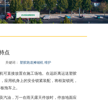
特点
关键词：
塑胶跑道摊铺机
维护
机可直接放置在施工场地。在远距离运送塑胶
中，应用机身上的安全锁紧装配，将框架锁死，
平板拖车上。
及汽油，万一在雨天露天停放时，停放地面应