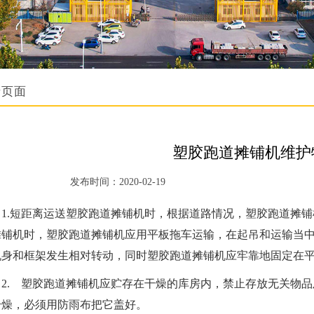
情页面
塑胶跑道摊铺机维护
发布时间：2020-02-19
1.短距离运送塑胶跑道摊铺机时，根据道路情况，塑胶跑道摊铺
摊铺机时，塑胶跑道摊铺机应用平板拖车运输，在起吊和运输当
机身和框架发生相对转动，同时塑胶跑道摊铺机应牢靠地固定在
2. 塑胶跑道摊铺机应贮存在干燥的库房内，禁止存放无关物品
干燥，必须用防雨布把它盖好。