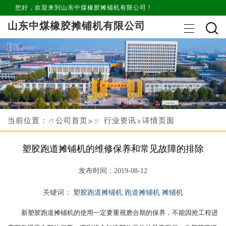
您好，欢迎来到山东中煤橡胶摊铺机有限公司！
山东中煤橡胶摊铺机有限公司
当前位置：
公司首页
行业资讯
详情页面
塑胶跑道摊铺机的维修保养和常见故障的排除
发布时间：2019-08-12
关键词：
塑胶跑道摊铺机
跑道摊铺机
摊铺机
新塑胶跑道摊铺机的使用一定要重视磨合期的保养，不能因抢工程进