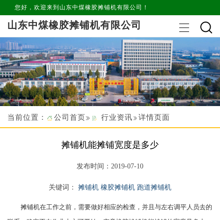
您好，欢迎来到山东中煤橡胶摊铺机有限公司！
山东中煤橡胶摊铺机有限公司
当前位置：
公司首页
行业资讯
详情页面
摊铺机能摊铺宽度是多少
发布时间：2019-07-10
关键词：
摊铺机
橡胶摊铺机
跑道摊铺机
摊铺机在工作之前，需要做好相应的检查，并且与左右调平人员去的