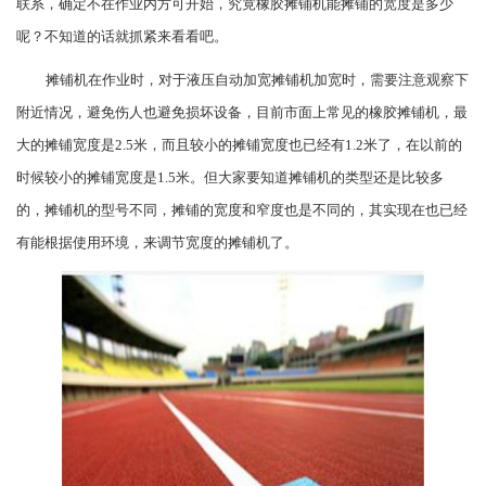
联系，确定不在作业内方可开始，究竟橡胶摊铺机能摊铺的宽度是多少
呢？不知道的话就抓紧来看看吧。
摊铺机在作业时，对于液压自动加宽摊铺机加宽时，需要注意观察下
附近情况，避免伤人也避免损坏设备，目前市面上常见的橡胶摊铺机，最
大的摊铺宽度是2.5米，而且较小的摊铺宽度也已经有1.2米了，在以前的
时候较小的摊铺宽度是1.5米。但大家要知道摊铺机的类型还是比较多
的，摊铺机的型号不同，摊铺的宽度和窄度也是不同的，其实现在也已经
有能根据使用环境，来调节宽度的摊铺机了。