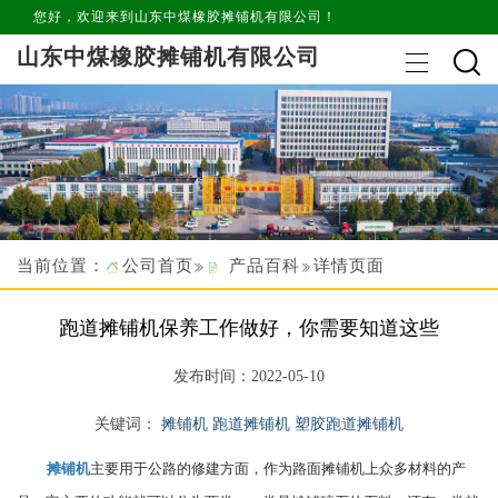
您好，欢迎来到山东中煤橡胶摊铺机有限公司！
山东中煤橡胶摊铺机有限公司
当前位置：
公司首页
产品百科
详情页面
跑道摊铺机保养工作做好，你需要知道这些
发布时间：2022-05-10
关键词：
摊铺机
跑道摊铺机
塑胶跑道摊铺机
摊铺机
主要用于公路的修建方面，作为路面摊铺机上众多材料的产